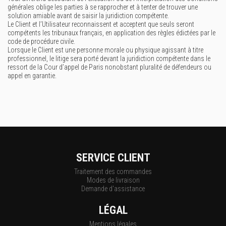
générales oblige les parties à se rapprocher et à tenter de trouver une
solution amiable avant de saisir la juridiction compétente.
Le Client et l’Utilisateur reconnaissent et acceptent que seuls seront
compétents les tribunaux français, en application des règles édictées par le
code de procédure civile.
Lorsque le Client est une personne morale ou physique agissant à titre
professionnel, le litige sera porté devant la juridiction compétente dans le
ressort de la Cour d’appel de Paris nonobstant pluralité de défendeurs ou
appel en garantie.
SERVICE CLIENT
Traitement des commandes
Modes de livraison
Demande d'assistance
LÉGAL
Mentions légales