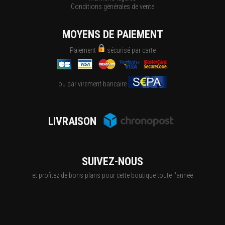
Conditions générales de vente
MOYENS DE PAIEMENT
Paiement
sécurisé par carte
ou par virement bancaire
LIVRAISON
SUIVEZ-NOUS
et profitez de bons plans pour cette boutique toute l'année