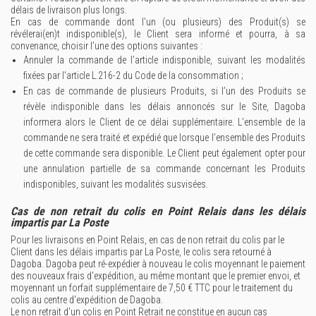
délais de livraison plus longs.
En cas de commande dont l’un (ou plusieurs) des Produit(s) se
révélerai(en)t indisponible(s), le Client sera informé et pourra, à sa
convenance, choisir l’une des options suivantes :
Annuler la commande de l’article indisponible, suivant les modalités
fixées par l’article L.216-2 du Code de la consommation ;
En cas de commande de plusieurs Produits, si l’un des Produits se
révèle indisponible dans les délais annoncés sur le Site, Dagoba
informera alors le Client de ce délai supplémentaire. L’ensemble de la
commande ne sera traité et expédié que lorsque l’ensemble des Produits
de cette commande sera disponible. Le Client peut également opter pour
une annulation partielle de sa commande concernant les Produits
indisponibles, suivant les modalités susvisées.
Cas de non retrait du colis en Point Relais dans les délais
impartis par La Poste
Pour les livraisons en Point Relais, en cas de non retrait du colis par le
Client dans les délais impartis par La Poste, le colis sera retourné à
Dagoba. Dagoba peut ré-expédier à nouveau le colis moyennant le paiement
des nouveaux frais d'expédition, au même montant que le premier envoi, et
moyennant un forfait supplémentaire de 7,50 € TTC pour le traitement du
colis au centre d'expédition de Dagoba.
Le non retrait d'un colis en Point Retrait ne constitue en aucun cas