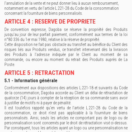
l'annulation de la vente et ne peut donner lieu à aucun remboursement,
notamment en vertu de l’article L.221-28 du Code de la consommation
concernant la fourniture de biens personnalisés.
ARTICLE 4 : RESERVE DE PROPRIETE
De convention expresse, Dagoba se réserve la propriété des Produits
jusqu'au jour de leur parfait paiement, conformément aux termes de la loi
n°80 336 du 1er mai 1980, relative à la réserve de propriété.
Cette disposition ne fait pas obstacle au transfert au bénéfice du Client des
risques liés aux Produits vendus, ce transfert intervenant dès la livraison
des Produits à l’adresse indiquée par le Client au moment de sa
commande, ou encore au moment du retrait des Produits auprès de La
Poste.
ARTICLE 5 : RETRACTATION
5.1 - Information générale
Conformément aux dispositions des articles L.221-18 et suivants du Code
de la consommation, Dagoba accorde au Client un délai de rétractation de
quatorze (14) jours à compter de la réception de sa commande sans avoir
à justifier de motifs ni à payer de pénalité.
Il est toutefois rappelé qu’en vertu de l’article L.221-28 du Code de la
consommation, ce droit n’est pas applicable à la fourniture de biens
personnalisés. Ainsi, seuls les articles ne comportant pas de logo ou de
personnalisation sont concernés par le droit de rétractation visé ci-dessus.
Par conséquent, tous les articles ayant un logo ou une personnalisation ne