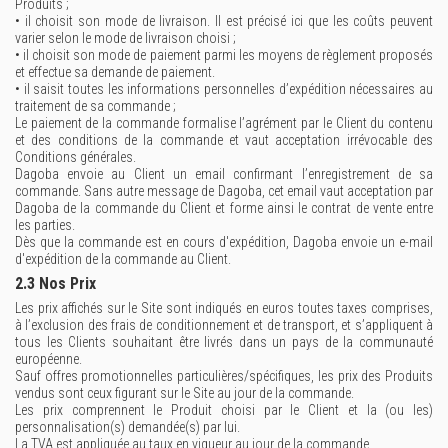
Produits ;
• il choisit son mode de livraison. Il est précisé ici que les coûts peuvent
varier selon le mode de livraison choisi ;
• il choisit son mode de paiement parmi les moyens de règlement proposés
et effectue sa demande de paiement.
• il saisit toutes les informations personnelles d’expédition nécessaires au
traitement de sa commande ;
Le paiement de la commande formalise l’agrément par le Client du contenu
et des conditions de la commande et vaut acceptation irrévocable des
Conditions générales.
Dagoba envoie au Client un email confirmant l’enregistrement de sa
commande. Sans autre message de Dagoba, cet email vaut acceptation par
Dagoba de la commande du Client et forme ainsi le contrat de vente entre
les parties.
Dès que la commande est en cours d'expédition, Dagoba envoie un e-mail
d'expédition de la commande au Client.
2.3 Nos Prix
Les prix affichés sur le Site sont indiqués en euros toutes taxes comprises,
à l’exclusion des frais de conditionnement et de transport, et s’appliquent à
tous les Clients souhaitant être livrés dans un pays de la communauté
européenne.
Sauf offres promotionnelles particulières/spécifiques, les prix des Produits
vendus sont ceux figurant sur le Site au jour de la commande.
Les prix comprennent le Produit choisi par le Client et la (ou les)
personnalisation(s) demandée(s) par lui.
La TVA est appliquée au taux en vigueur au jour de la commande.