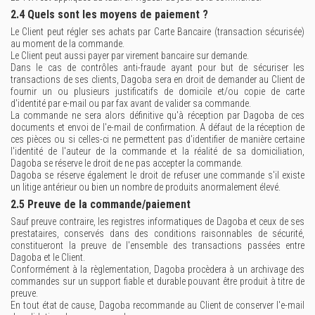
2.4 Quels sont les moyens de paiement ?
Le Client peut régler ses achats par Carte Bancaire (transaction sécurisée)
au moment de la commande.
Le Client peut aussi payer par virement bancaire sur demande.
Dans le cas de contrôles anti-fraude ayant pour but de sécuriser les
transactions de ses clients, Dagoba sera en droit de demander au Client de
fournir un ou plusieurs justificatifs de domicile et/ou copie de carte
d'identité par e-mail ou par fax avant de valider sa commande.
La commande ne sera alors définitive qu'à réception par Dagoba de ces
documents et envoi de l'e-mail de confirmation. A défaut de la réception de
ces pièces ou si celles-ci ne permettent pas d'identifier de manière certaine
l'identité de l'auteur de la commande et la réalité de sa domiciliation,
Dagoba se réserve le droit de ne pas accepter la commande.
Dagoba se réserve également le droit de refuser une commande s'il existe
un litige antérieur ou bien un nombre de produits anormalement élevé.
2.5 Preuve de la commande/paiement
Sauf preuve contraire, les registres informatiques de Dagoba et ceux de ses
prestataires, conservés dans des conditions raisonnables de sécurité,
constitueront la preuve de l'ensemble des transactions passées entre
Dagoba et le Client.
Conformément à la règlementation, Dagoba procèdera à un archivage des
commandes sur un support fiable et durable pouvant être produit à titre de
preuve.
En tout état de cause, Dagoba recommande au Client de conserver l'e-mail