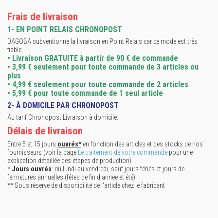
Frais de livraison
1- EN POINT RELAIS CHRONOPOST
DAGOBA subventionne la livraison en Point Relais car ce mode est très
fiable.
• Livraison GRATUITE à partir de 90 € de commande
• 3,99 € seulement pour toute commande de 3 articles ou
plus
• 4,99 € seulement pour toute commande de 2 articles
• 5,99 € pour toute commande de 1 seul article
2- À DOMICILE PAR CHRONOPOST
Au tarif Chronopost Livraison à domicile.
Délais de livraison
Entre 5 et 15 jours
ouvrés*
en fonction des articles et des stocks de nos
fournisseurs (voir la page
Le traitement de votre commande
pour une
explication détaillée des étapes de production).
*
Jours ouvrés
: du lundi au vendredi, sauf jours fériés et jours de
fermetures annuelles (fêtes de fin d'année et été).
** Sous réserve de disponibilité de l'article chez le fabricant