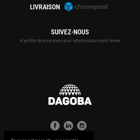
LIVRAISON
SUIVEZ-NOUS
et profitez de bons plans pour cette boutique toute l'année