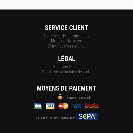
SERVICE CLIENT
Traitement des commandes
Modes de livraison
Demande d'assistance
LÉGAL
Mentions légales
Conditions générales de vente
MOYENS DE PAIEMENT
Paiement
sécurisé par carte
ou par virement bancaire