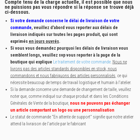
Compte tenu de la charge actuelle, il est possible que nous
ne puissions pas vous répondre si la réponse se trouve déjà
ci-dessous.
Si votre demande concerne le délai de livraison de votre
commande
, veuillez d'abord vous reporter aux délais de
livraison indiqués sur toutes les pages produit, qui sont
exprimés
en jours ouvrés
.
Si vous vous demandez pourquoi les délais de livraison vous
semblent longs, veuillez svp vous reporter à la page de la
boutique qui explique
Le traitement de votre commande
.
Nous ne
livrons pas des articles standards disponibles en stock, nous
commandons et nous fabriquons des articles personnalisés
, ce qui
nécessite beaucoup de temps de travail logistique et humain à l'atelier.
Si la demande concerne une demande de changement de taille, veuillez
noter que, comme indiqué sur chaque produit et dans les Conditions
Générales de Vente de la boutique,
nous ne pouvons pas échanger
un article comportant un logo ou une personnalisation
Le statut de commande "En attente de support" signifie que notre atelier
attend la livraison de l'article par le fabricant