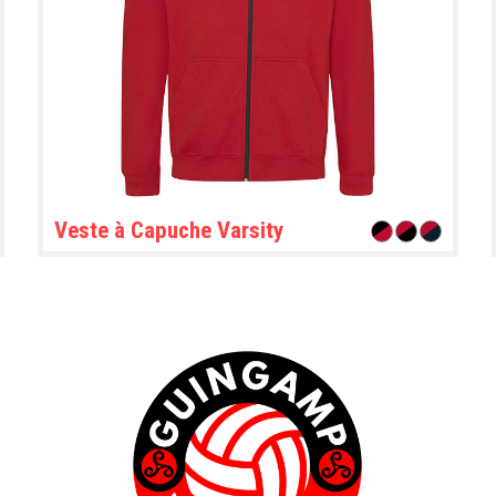
Veste à Capuche Varsity