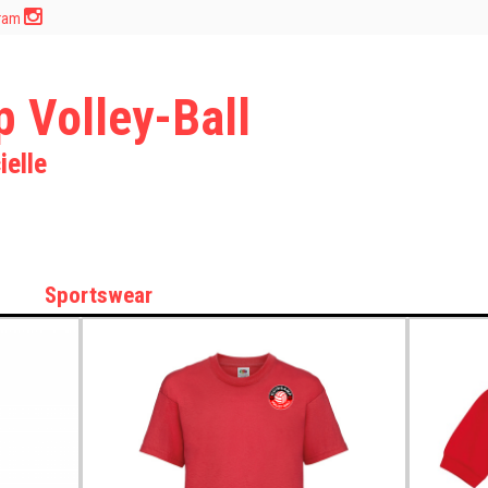
gram
 Volley-Ball
ielle
Sportswear