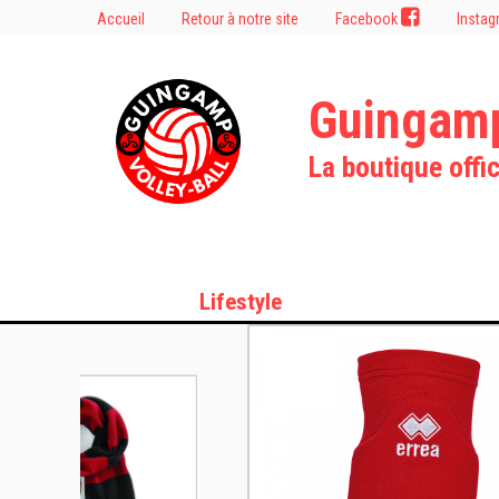
Accueil
Retour à notre site
Facebook
Insta
Guingamp
La boutique offic
Lifestyle